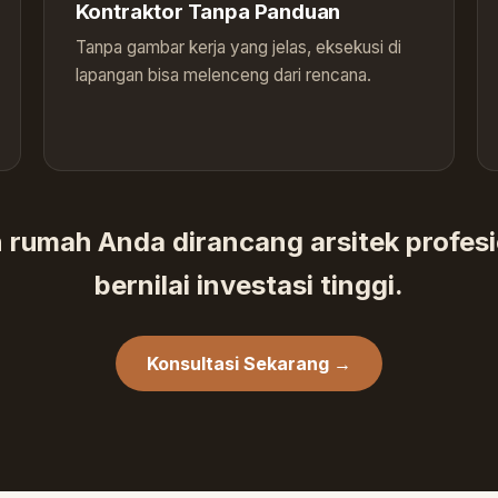
Kontraktor Tanpa Panduan
Tanpa gambar kerja yang jelas, eksekusi di
lapangan bisa melenceng dari rencana.
 rumah Anda dirancang arsitek profes
bernilai investasi tinggi.
Konsultasi Sekarang →