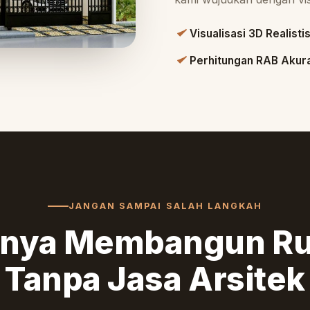
Visualisasi 3D Realisti
Perhitungan RAB Akur
JANGAN SAMPAI SALAH LANGKAH
inya Membangun R
Tanpa Jasa Arsitek