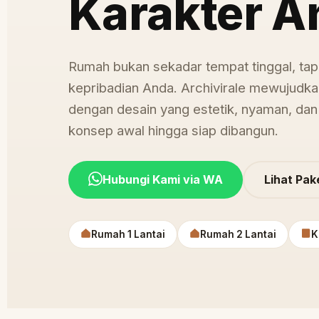
Karakter A
Rumah bukan sekadar tempat tinggal, tap
kepribadian Anda. Archivirale mewujudka
dengan desain yang estetik, nyaman, dan 
konsep awal hingga siap dibangun.
Hubungi Kami via WA
Lihat Pak
Rumah 1 Lantai
Rumah 2 Lantai
K