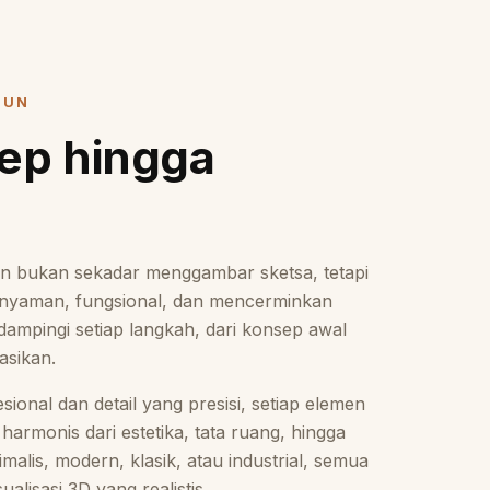
HUN
sep hingga
 bukan sekadar menggambar sketsa, tetapi
nyaman, fungsional, dan mencerminkan
ampingi setiap langkah, dari konsep awal
sasikan.
onal dan detail yang presisi, setiap elemen
 harmonis dari estetika, tata ruang, hingga
alis, modern, klasik, atau industrial, semua
alisasi 3D yang realistis.