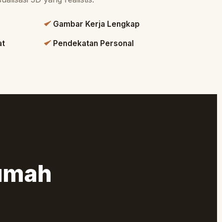
s
Gambar Kerja Lengkap
at
Pendekatan Personal
umah