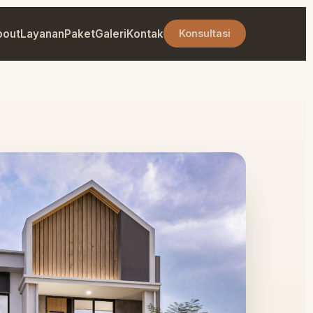
bout
Layanan
Paket
Galeri
Kontak
Konsultasi