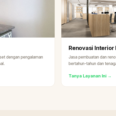
Renovasi Interior
n set dengan pengalaman
Jasa pembuatan dan renov
al.
bertahun-tahun dan tenaga
Tanya Layanan Ini →